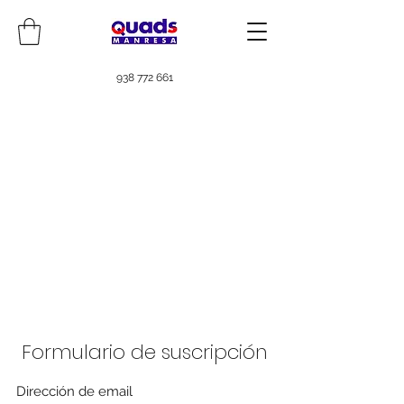
938 772 661
Formulario de suscripción